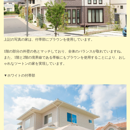
上記の写真の家は、付帯部にブラウンを使用しています。
1階の部分の外壁の色とマッチしており、全体のバランスが取れていますね。
また、1階と2階の境界線である帯板にもブラウンを使用することにより、おし
ゃれなツートンの家を実現しています。
▼ホワイトの付帯部