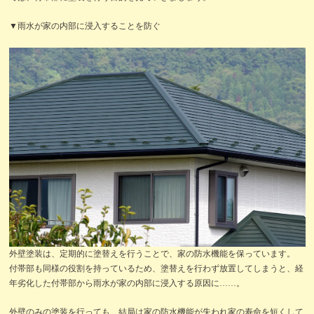
▼雨水が家の内部に浸入することを防ぐ
外壁塗装は、定期的に塗替えを行うことで、家の防水機能を保っています。
付帯部も同様の役割を持っているため、塗替えを行わず放置してしまうと、経
年劣化した付帯部から雨水が家の内部に浸入する原因に……。
外壁のみの塗装を行っても、結局は家の防水機能が失われ家の寿命を短くして