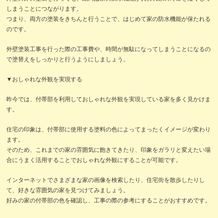
しまうことにつながります。
つまり、両方の塗装をきちんと行うことで、はじめて家の防水機能が保たれる
のです。
外壁塗装工事を行った際の工事費や、時間が無駄になってしまうことになるの
で塗替えをしっかりと行うようにしましょう。
▼おしゃれな外観を実現する
昨今では、付帯部を利用しておしゃれな外観を実現している家を多く見かけま
す。
住宅の印象は、付帯部に使用する塗料の色によってまったくイメージが変わり
ます。
そのため、これまでの家の雰囲気に飽きてきたり、印象をガラリと変えたい場
合にうまく活用することでおしゃれな外観にすることが可能です。
インターネットでさまざまな家の画像を検索したり、住宅街を散歩したりし
て、好きな雰囲気の家を見つけてみましょう。
好みの家の付帯部の色を確認し、工事の際の参考にすることがおすすめです。