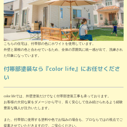
こちらの住宅は、付帯部の色にホワイトを使用しています。
外壁と屋根の色と合わせているため、全体の雰囲気に統一感が出て、洗練され
た印象になっています。
付帯部塗装なら『color life』にお任せくださ
い
color lifeでは、外壁塗装だけでなく付帯部塗装工事も承っております。
お客様の大切な家をダメージから守り、長く安心して住み続けられるよう経験
豊富な職人が注力いたします。
また、付帯部に使用する塗料や色でお悩みの場合も、プロならではの視点でご
提案させていただきますので、ご安心ください。