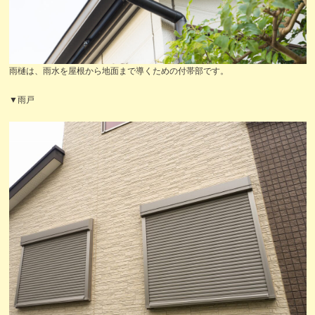
雨樋は、雨水を屋根から地面まで導くための付帯部です。
▼雨戸