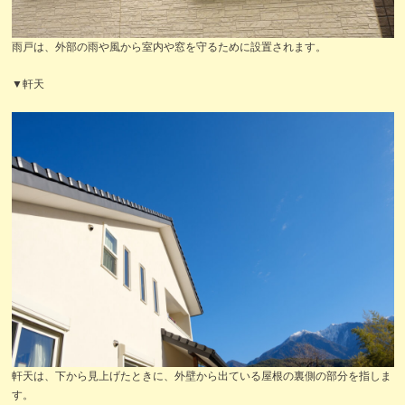
雨戸は、外部の雨や風から室内や窓を守るために設置されます。
▼軒天
軒天は、下から見上げたときに、外壁から出ている屋根の裏側の部分を指しま
す。