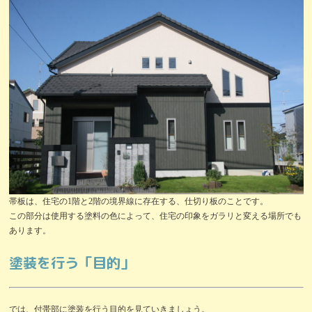
帯板は、住宅の1階と2階の境界線に存在する、仕切り板のことです。
この部分は使用する塗料の色によって、住宅の印象をガラリと変える場所でも
あります。
塗装を行う「目的」
では、付帯部に塗装を行う目的を見ていきましょう。