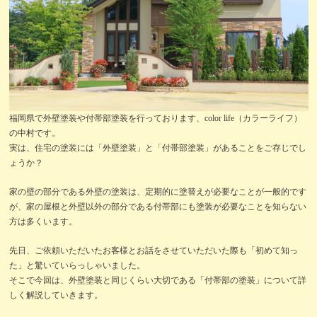
福岡県で外壁塗装や付帯部塗装を行っております、color life（カラーライフ）
の中村です。
実は、住宅の塗装には「外壁塗装」と「付帯部塗装」があることをご存じでし
ょうか？
家の壁の部分である外壁の塗装は、定期的に塗替えが必要なことが一般的です
が、家の屋根と外壁以外の部分である付帯部にも塗装が必要なことを知らない
方は多くいます。
先日、ご依頼いただいたお客様とお話をさせていただいた際も「初めて知っ
た」と驚いていらっしゃいました。
そこで今回は、外壁塗装と同じくらい大切である「付帯部の塗装」について詳
しく解説していきます。