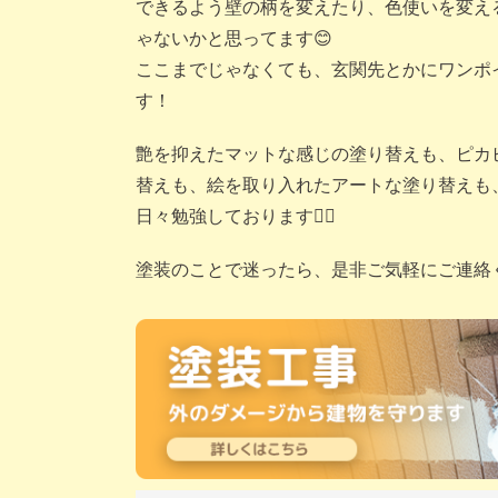
できるよう壁の柄を変えたり、色使いを変え
ゃないかと思ってます😊
ここまでじゃなくても、玄関先とかにワンポ
す！
艶を抑えたマットな感じの塗り替えも、ピカ
替えも、絵を取り入れたアートな塗り替えも
日々勉強しております🙇‍♂️
塗装のことで迷ったら、是非ご気軽にご連絡