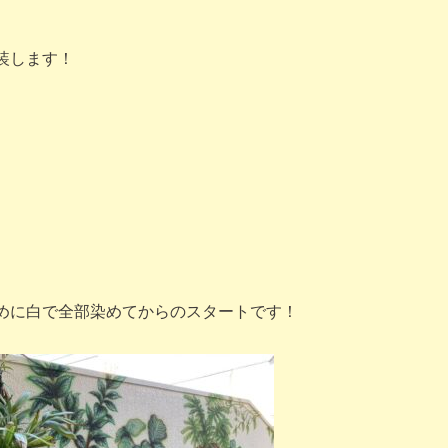
装します！
めに白で全部染めてからのスタートです！