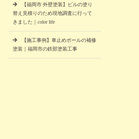
【福岡市 外壁塗装】ビルの塗り
替え見積りのため現地調査に行って
きました｜color life
【施工事例】車止めポールの補修
塗装｜福岡市の鉄部塗装工事