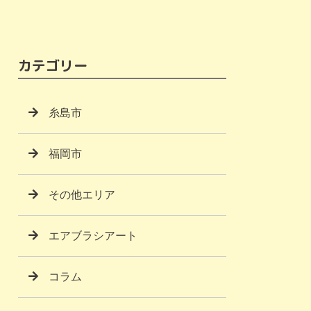
カテゴリー
糸島市
福岡市
その他エリア
エアブラシアート
コラム