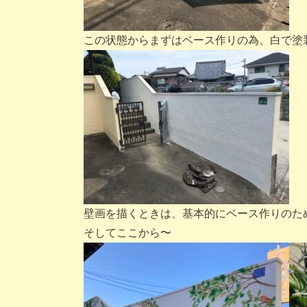
この状態からまずはベース作りの為、白で塗
壁画を描くときは、基本的にベース作りのた
そしてここから〜