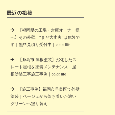
最近の投稿
【福岡県の工場・倉庫オーナー様
へ】その外壁、“まだ大丈夫”は危険で
す｜無料見積り受付中｜color life
【糸島市 屋根塗装】劣化したス
レート屋根を塗装メンテナンス｜屋
根塗装工事施工事例｜color life
【施工事例】福岡市早良区で外壁
塗装｜ベージュから落ち着いた濃い
グリーンへ塗り替え