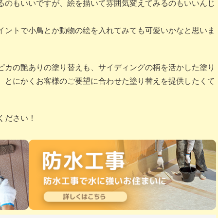
るのもいいですが、絵を描いて雰囲気変えてみるのもいいんじ
イントで小鳥とか動物の絵を入れてみても可愛いかなと思いま
ピカの艶ありの塗り替えも、サイディングの柄を活かした塗り
、とにかくお客様のご要望に合わせた塗り替えを提供したくて
ください！