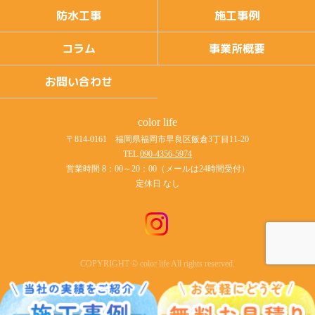
防水工事
施工事例
コラム
事業所概要
お問い合わせ
color life
〒814-0161 福岡県福岡市早良区飯倉3丁目11-20
TEL.
090-4356-5974
営業時間 8：00～20：00（メールは24時間受付）
定休日 なし
COPYRIGHT © color life All rights reserved.