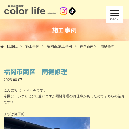
MENU
施工事例
HOME
施工事例
福岡市
/
施工事例
福岡市南区 雨樋修理
福岡市南区 雨樋修理
2023.08.07
こんにちは、color lifeです。
今回は、いつもと少し違いますが雨樋修理のお仕事があったのでそちらの紹介
です！
まずは施工前