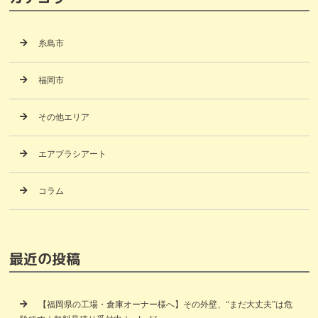
糸島市
福岡市
その他エリア
エアブラシアート
コラム
最近の投稿
【福岡県の工場・倉庫オーナー様へ】その外壁、“まだ大丈夫”は危