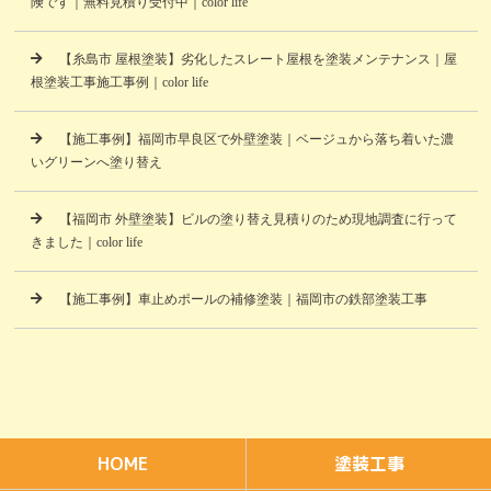
険です｜無料見積り受付中｜color life
【糸島市 屋根塗装】劣化したスレート屋根を塗装メンテナンス｜屋
根塗装工事施工事例｜color life
【施工事例】福岡市早良区で外壁塗装｜ベージュから落ち着いた濃
いグリーンへ塗り替え
【福岡市 外壁塗装】ビルの塗り替え見積りのため現地調査に行って
きました｜color life
【施工事例】車止めポールの補修塗装｜福岡市の鉄部塗装工事
HOME
塗装工事